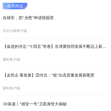
推荐阅读
在雄安，把“乡愁”种进校园里
河北日报客户端
【奋进的河北 “十四五”答卷】京津冀协同发展不断迈上新台阶
冀时客户端
【走民企 看发展】③河北：“链”出高质量发展新图景
冀时客户端
3D条漫丨“雄安一号”卫星身世大揭秘