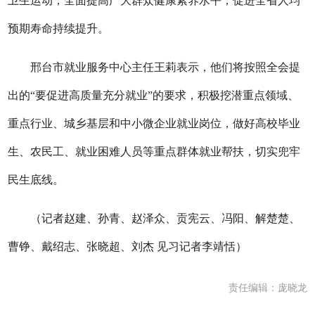
卫生运动，全面提高广大群众健康素养水平，促进全省人均
预期寿命持续提升。
邢台市就业服务中心主任王莉表示，他们将按照全会提
出的“要促进高质量充分就业”的要求，积极挖潜重点领域、
重点行业、城乡基层和中小微企业就业岗位，做好高校毕业
生、农民工、就业困难人员等重点群体就业帮扶，切实兜牢
民生底线。
（记者赵建、孙青、赵泽众、贡宪云、冯阳、解楚楚、
曹铮、戴绍志、张晓超、刘杰 见习记者李靖恬）
责任编辑：庞晓龙