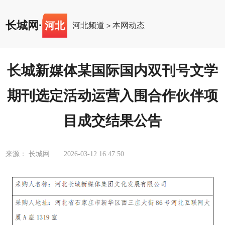
长城网
·
河北
河北频道
本网动态
>
长城新媒体某国际国内双刊号文学
期刊选定活动运营入围合作伙伴项
目成交结果公告
来源： 长城网
2026-03-12 16:47:50