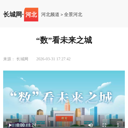
长城网
·
河北
河北频道
全景河北
>
“数”看未来之城
来源： 长城网
2026-03-31 17:27:42