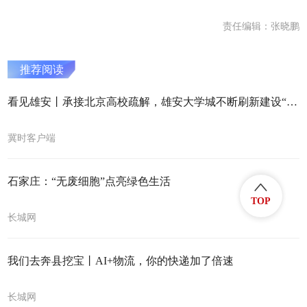
责任编辑：张晓鹏
推荐阅读
看见雄安丨承接北京高校疏解，雄安大学城不断刷新建设“进度条”
冀时客户端
石家庄：“无废细胞”点亮绿色生活
TOP
长城网
我们去奔县挖宝丨AI+物流，你的快递加了倍速
长城网