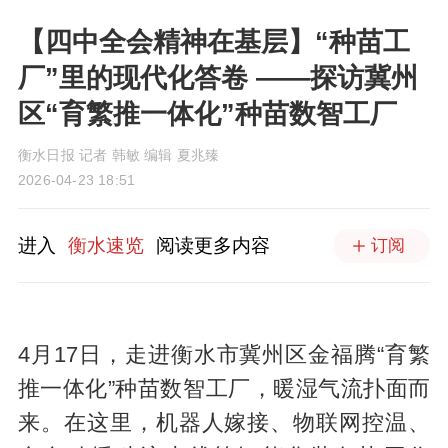
【四中全会精神在基层】“种苗工
厂”里的现代化答卷 ——探访冀州
区“育繁推一体化”种苗数智工厂
衡水日报 记者 韩敏 编辑 夏兆臻
2026-04-23 18:51
进入
衡水速览
阅读更多内容
订阅
4月17日，走进衡水市冀州区金福腾“育繁
推一体化”种苗数智工厂，暖湿气流扑面而
来。在这里，机器人嫁接、物联网控温、