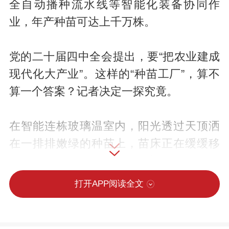
全自动播种流水线等智能化装备协同作
业，年产种苗可达上千万株。
党的二十届四中全会提出，要“把农业建成
现代化大产业”。这样的“种苗工厂”，算不
算一个答案？记者决定一探究竟。
在智能连栋玻璃温室内，阳光透过天顶洒
在一排排嫩绿的种苗上，苗床正在缓缓移
动，几名工作人员有条不紊地操作着机
器。
打开APP阅读全文
“你看，它自己就能完成识别、切削、贴