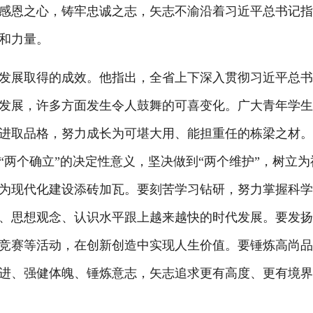
感恩之心，铸牢忠诚之志，矢志不渝沿着习近平总书记
和力量。
展取得的成效。他指出，全省上下深入贯彻习近平总书
发展，许多方面发生令人鼓舞的可喜变化。广大青年学
进取品格，努力成长为可堪大用、能担重任的栋梁之材
两个确立”的决定性意义，坚决做到“两个维护”，树立为
为现代化建设添砖加瓦。要刻苦学习钻研，努力掌握科
、思想观念、认识水平跟上越来越快的时代发展。要发
竞赛等活动，在创新创造中实现人生价值。要锤炼高尚
进、强健体魄、锤炼意志，矢志追求更有高度、更有境