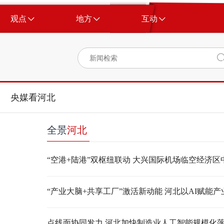
观点
地方
互动
央媒看河北
全景
河北
点线面协同发力 河北加快制造业人工智能规模化