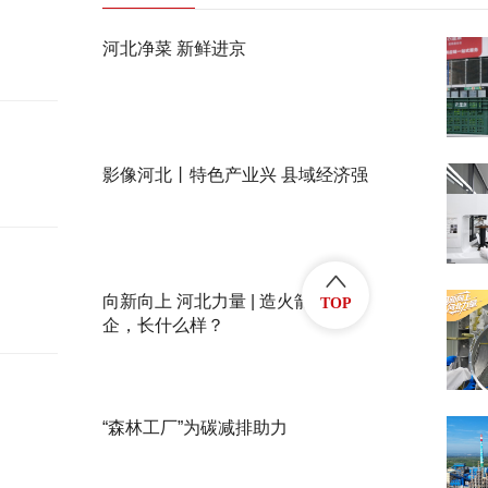
河北净菜 新鲜进京
影像河北丨特色产业兴 县域经济强
向新向上 河北力量 | 造火箭的民
TOP
企，长什么样？
“森林工厂”为碳减排助力