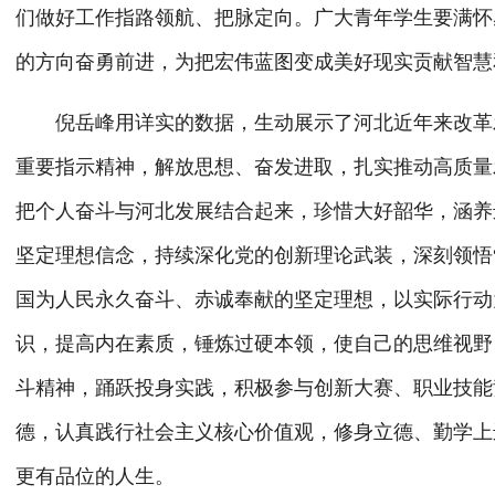
们做好工作指路领航、把脉定向。广大青年学生要满怀
的方向奋勇前进，为把宏伟蓝图变成美好现实贡献智慧
倪岳峰用详实的数据，生动展示了河北近年来改革发
重要指示精神，解放思想、奋发进取，扎实推动高质量
把个人奋斗与河北发展结合起来，珍惜大好韶华，涵养
坚定理想信念，持续深化党的创新理论武装，深刻领悟“
国为人民永久奋斗、赤诚奉献的坚定理想，以实际行动
识，提高内在素质，锤炼过硬本领，使自己的思维视野
斗精神，踊跃投身实践，积极参与创新大赛、职业技能
德，认真践行社会主义核心价值观，修身立德、勤学上
更有品位的人生。