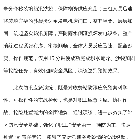
争分夺秒装填防汛沙袋，保障物资供应充足；三组人员迅速
将装填完毕的沙袋搬运至发电机房门口，整齐堆叠、层层加
固，筑起坚实防汛屏障，严防雨水倒灌损坏发电设备。整个
演练过程紧张有序、衔接顺畅，全体人员反应迅速、配合默
契、操作规范，仅用 15 分钟便成功完成积水疏导、沙袋加固
等抢险任务，有效化解安全风险，演练达到预期效果。
此次防汛应急演练，既是对收费站防汛应急预案科学
性、可操作性的实战检验，也是对职工应急响应、协同作
战、抢险处置能力的全面锤炼。通过演练，进一步夯实了站
区防汛安全基础，强化了职工 “安全第一、预防为主、快速
处置” 的责任意识，积累了应对汛期突发险情的实战经验。