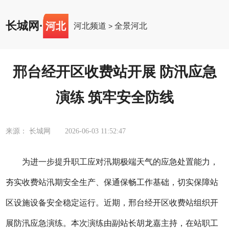
长城网
·
河北
河北频道
全景河北
>
邢台经开区收费站开展 防汛应急
演练 筑牢安全防线
来源： 长城网
2026-06-03 11:52:47
为进一步提升职工应对汛期极端天气的应急处置能力，
夯实收费站汛期安全生产、保通保畅工作基础，切实保障站
区设施设备安全稳定运行。近期，邢台经开区收费站组织开
展防汛应急演练。本次演练由副站长胡龙嘉主持，在站职工