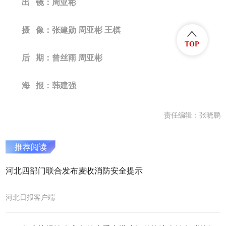
出 镜：周亚彬
摄 像：张建勋 周亚彬 王棋
TOP
后 期：曾丝雨 周亚彬
海 报：韩建强
责任编辑：张晓鹏
推荐阅读
河北四部门联合发布麦收消防安全提示
河北日报客户端