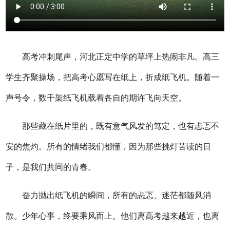
高考冲刺尾声，河北正定中学的草坪上热闹非凡。高三
学生齐聚操场，把高考心愿写在纸上，折成纸飞机。随着一
声号令，数千架纸飞机载着各自的期许飞向天空。
那些藏在纸片里的，既有意气风发的笃定，也有忐忑不
安的焦灼。所有的情绪我们都懂，因为那些挑灯苦读的日
子，是我们共同的青春。
奋力抛出纸飞机的瞬间，所有的忐忑、迷茫都随风消
散。少年心事，终要乘风而上。他们离高考越来越近，也离