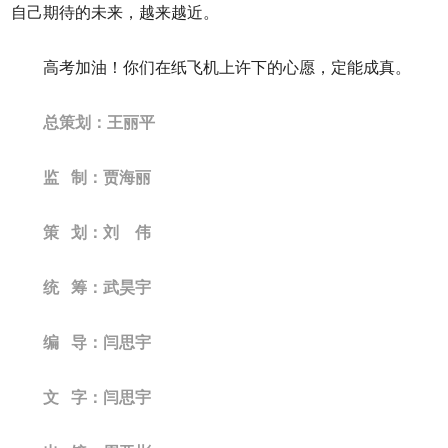
自己期待的未来，越来越近。
高考加油！你们在纸飞机上许下的心愿，定能成真。
总策划：王丽平
监 制：贾海丽
策 划：刘 伟
统 筹：武昊宇
编 导：闫思宇
文 字：闫思宇