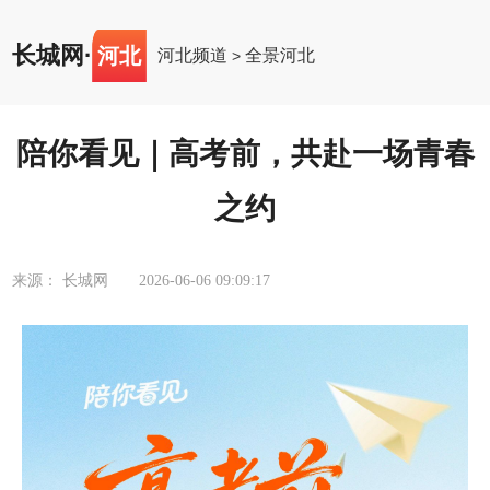
长城网
·
河北
河北频道
全景河北
>
陪你看见｜高考前，共赴一场青春
之约
来源： 长城网
2026-06-06 09:09:17