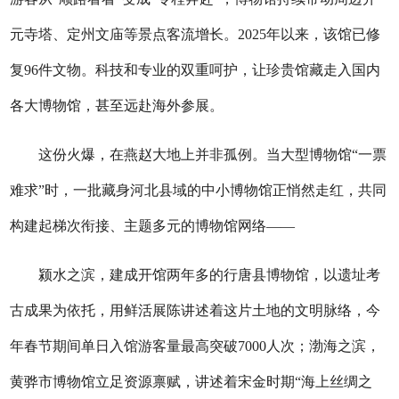
元寺塔、定州文庙等景点客流增长。2025年以来，该馆已修
复96件文物。科技和专业的双重呵护，让珍贵馆藏走入国内
各大博物馆，甚至远赴海外参展。
这份火爆，在燕赵大地上并非孤例。当大型博物馆“一票
难求”时，一批藏身河北县域的中小博物馆正悄然走红，共同
构建起梯次衔接、主题多元的博物馆网络——
颍水之滨，建成开馆两年多的行唐县博物馆，以遗址考
古成果为依托，用鲜活展陈讲述着这片土地的文明脉络，今
年春节期间单日入馆游客量最高突破7000人次；渤海之滨，
黄骅市博物馆立足资源禀赋，讲述着宋金时期“海上丝绸之