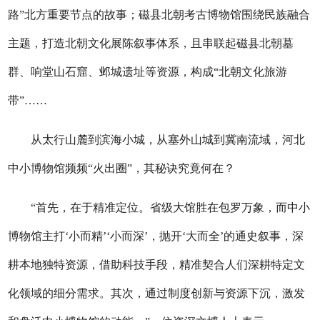
路”北方重要节点的故事；磁县北朝考古博物馆围绕民族融合
主题，打造北朝文化展陈叙事体系，且串联起磁县北朝墓
群、响堂山石窟、邺城遗址等资源，构成“北朝文化旅游
带”……
从太行山麓到滨海小城，从塞外山城到冀南流域，河北
中小博物馆频频“火出圈”，其秘诀究竟何在？
“首先，在于精准定位。省级大馆胜在包罗万象，而中小
博物馆主打‘小而精’‘小而深’，抛开‘大而全’的通史叙事，深
耕本地独特资源，借助科技手段，精准契合人们深耕特定文
化领域的细分需求。其次，通过制度创新与资源下沉，激发