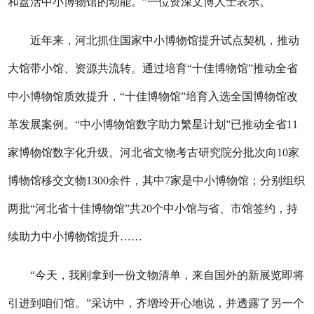
和盘活中小博物馆的动能。”一位资深文博人士表示。
近年来，河北抓住国家中小博物馆提升试点契机，推动
大馆带小馆、资源共流转。通过培育“十佳博物馆”推动全省
中小博物馆质效提升，“十佳博物馆”培育入选全国博物馆改
革发展案例。“中小博物馆数字助力繁星计划”已推动全省11
家博物馆数字化升级。河北省文物考古研究院分批次向10家
博物馆移交文物1300余件，其中7家是中小博物馆；分别组织
两批“河北省十佳博物馆”共20个中小馆与省、市馆签约，持
续助力中小博物馆提升……
“今天，我刚拿到一份文物清单，来自国外的新展览即将
引进到咱们馆。”采访中，齐增玲开心地说，并透露了另一个