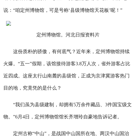
说：“咱定州博物馆，可是号称‘县级博物馆天花板’呢！”
定州博物馆。河北日报资料片
这份质朴的骄傲，有何底气？近年来，定州博物馆持续
火爆。“五一”假期，该馆接待游客3.8万人次，省外游客占比
近四成。这座太行山南麓的县级馆，正成为京津冀游客热门
目的地，究竟凭的是什么？
“我们虽为县级建制，却拥有5万余件藏品、3件国宝级文
物。”6月4日，定州博物馆馆长齐增玲自豪地告诉记者。
定州古称“中山”，是战国中山国所在地、两汉中山国治