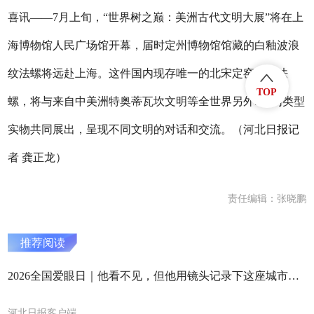
喜讯——7月上旬，“世界树之巅：美洲古代文明大展”将在上
海博物馆人民广场馆开幕，届时定州博物馆馆藏的白釉波浪
纹法螺将远赴上海。这件国内现存唯一的北宋定窑白釉法
TOP
螺，将与来自中美洲特奥蒂瓦坎文明等全世界另外5件同类型
实物共同展出，呈现不同文明的对话和交流。（河北日报记
者 龚正龙）
责任编辑：张晓鹏
推荐阅读
2026全国爱眼日｜他看不见，但他用镜头记录下这座城市的善意
河北日报客户端