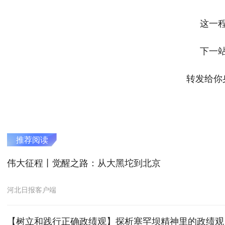
这一
下一
转发给你
推荐阅读
伟大征程丨觉醒之路：从大黑坨到北京
河北日报客户端
【树立和践行正确政绩观】探析塞罕坝精神里的政绩观