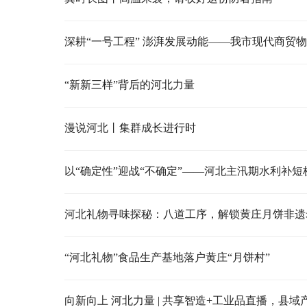
“新新三样”背后的河北力量
漫说河北丨集群成长进行时
以“确定性”迎战“不确定”——河北主汛期水利补短
河北礼物寻味探秘：八道工序，解锁黄庄月饼非遗
“河北礼物”食品生产基地落户黄庄“月饼村”