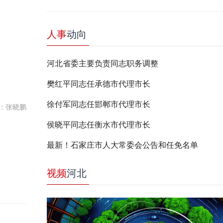
人事
动向
河北省委主要负责同志职务调整
樊红平同志任承德市代理市长
徐付军同志任邯郸市代理市长
：张晓鹏
侯晓平同志任衡水市代理市长
最新！石家庄市人大常委会公告和任免名单
视频
河北