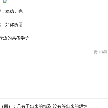
程，稳稳走完
站，如你所愿
身边的高考学子
责任编辑
（四）：只有干出来的精彩 没有等出来的辉煌