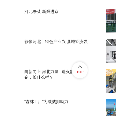
河北净菜 新鲜进京
影像河北丨特色产业兴 县域经济强
向新向上 河北力量 | 造火箭的民
TOP
企，长什么样？
“森林工厂”为碳减排助力