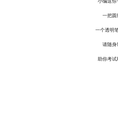
小编送你
一把圆
一个透明
请随身
助你考试