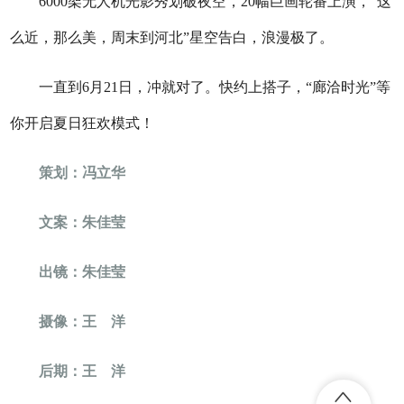
6000架无人机光影秀划破夜空，20幅巨画轮番上演，“这
么近，那么美，周末到河北”星空告白，浪漫极了。
一直到6月21日，冲就对了。快约上搭子，“廊洽时光”等
你开启夏日狂欢模式！
策划：冯立华
文案：朱佳莹
出镜：朱佳莹
摄像：王 洋
后期：王 洋