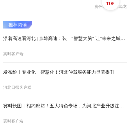
TOP
责任编辑：庞晓龙
推荐阅读
沿着高速看河北 | 京雄高速：装上“智慧大脑” 让“未来之城”的路更贴心
冀时客户端
发布绘丨专业化，智慧化！河北仲裁服务能力显著提升
河北日报客户端
冀时长图丨相约廊坊！五大特色专场，为河北产业升级注入强劲动力
冀时客户端