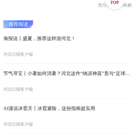
TOP
责任编辑：张晓鹏
推荐阅读
海报说丨盛夏，推荐这样游河北！
河北日报客户端
节气寻宝丨小暑如何消暑？河北这件“纳凉神器”竟与“足球”有关……
河北日报客户端
AI漫说冰雹天丨冰雹避险，这份指南超实用
河北日报客户端