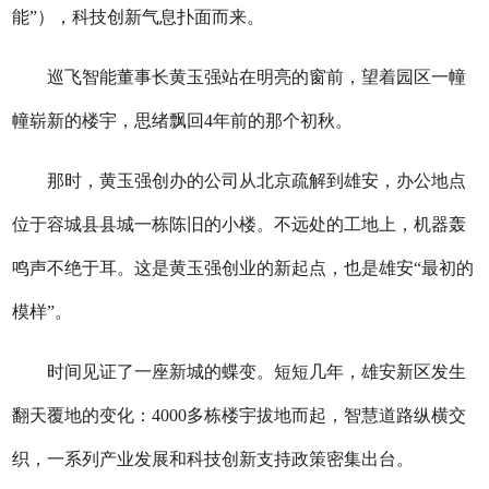
能”），科技创新气息扑面而来。
巡飞智能董事长黄玉强站在明亮的窗前，望着园区一幢
幢崭新的楼宇，思绪飘回4年前的那个初秋。
那时，黄玉强创办的公司从北京疏解到雄安，办公地点
位于容城县县城一栋陈旧的小楼。不远处的工地上，机器轰
鸣声不绝于耳。这是黄玉强创业的新起点，也是雄安“最初的
模样”。
时间见证了一座新城的蝶变。短短几年，雄安新区发生
翻天覆地的变化：4000多栋楼宇拔地而起，智慧道路纵横交
织，一系列产业发展和科技创新支持政策密集出台。