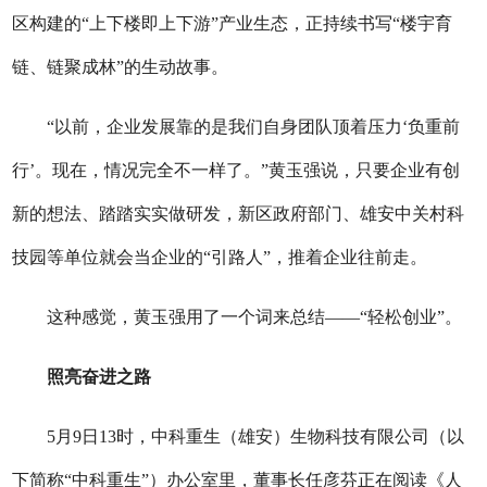
区构建的“上下楼即上下游”产业生态，正持续书写“楼宇育
链、链聚成林”的生动故事。
“以前，企业发展靠的是我们自身团队顶着压力‘负重前
行’。现在，情况完全不一样了。”黄玉强说，只要企业有创
新的想法、踏踏实实做研发，新区政府部门、雄安中关村科
技园等单位就会当企业的“引路人”，推着企业往前走。
这种感觉，黄玉强用了一个词来总结——“轻松创业”。
照亮奋进之路
5月9日13时，中科重生（雄安）生物科技有限公司（以
下简称“中科重生”）办公室里，董事长任彦芬正在阅读《人