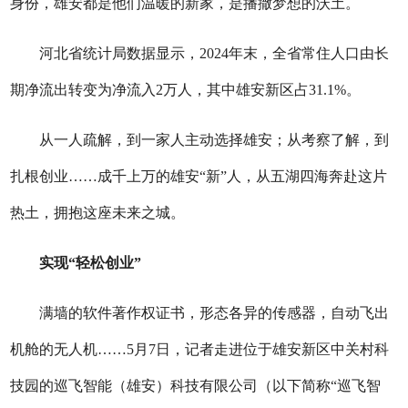
身份，雄安都是他们温暖的新家，是播撒梦想的沃土。
河北省统计局数据显示，2024年末，全省常住人口由长
期净流出转变为净流入2万人，其中雄安新区占31.1%。
从一人疏解，到一家人主动选择雄安；从考察了解，到
扎根创业……成千上万的雄安“新”人，从五湖四海奔赴这片
热土，拥抱这座未来之城。
实现“轻松创业”
满墙的软件著作权证书，形态各异的传感器，自动飞出
机舱的无人机……5月7日，记者走进位于雄安新区中关村科
技园的巡飞智能（雄安）科技有限公司（以下简称“巡飞智