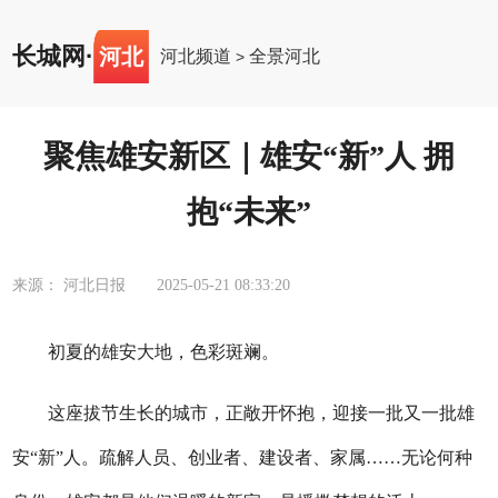
长城网
·
河北
河北频道
全景河北
>
聚焦雄安新区｜雄安“新”人 拥
抱“未来”
来源： 河北日报
2025-05-21 08:33:20
初夏的雄安大地，色彩斑斓。
这座拔节生长的城市，正敞开怀抱，迎接一批又一批雄
安“新”人。疏解人员、创业者、建设者、家属……无论何种