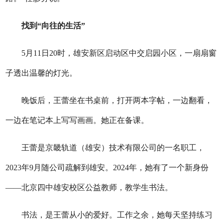
找到“向往的生活”
5月11日20时，雄安新区启动区中交启园小区，一扇扇窗
子透出温馨的灯光。
晚饭后，王蕾坐在书桌前，打开两本字帖，一边翻看，
一边在笔记本上写写画画。她正在备课。
王蕾是京畿轨道（雄安）技术有限公司的一名职工，
2023年9月随公司疏解到雄安。2024年，她有了一个新身份
——北京四中雄安校区公益教师，教学生书法。
书法，是王蕾从小的爱好。工作之余，她每天坚持练习