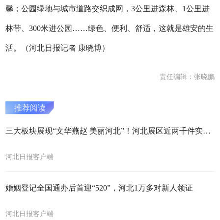
馨；公园绿地与城市道路交织成网，3公里进森林、1公里进
林带、300米进公园……绿色、便利、舒适，这就是雄安的生
活。（河北日报记者 康晓博）
责任编辑：张晓鹏
推荐阅读
三大板块展现“文华燕赵 美丽河北”！河北展区近两千件实物将亮相深圳文博会
河北日报客户端
婚姻登记全国通办后首迎“520”，河北1万多对新人领证
河北日报客户端