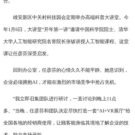
分。
雄安新区中关村科技园会定期举办高端科普大讲堂。今
年1月6日，大讲堂“开年第一讲”邀请中国科学院院士、清华
大学人工智能研究院名誉院长张钹讲授人工智能课程。这堂
课让任彦芬深受启发。
回到办公室，任彦芬的心情久久不能平静。她意识到，
企业必须拥抱AI，才能在激烈的市场竞争中抢占先机。
“我立即召集团队进行研讨，一直讨论到晚上11点
多。”当晚，任彦芬和团队决定尽快打造一套“AI+VR展厅”给
全国各地的经销商使用，让顾客能身临其境地了解企业的技
术，助力市场开拓。