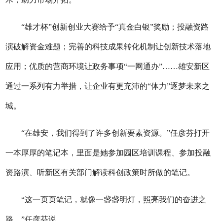
“雄才杯”创新创业大赛给予“真金白银”奖励；投融资路
演破解资金难题；完善的科技成果转化机制让创新技术落地
应用；优质的营商环境让政务事项“一网通办”……雄安新区
通过一系列有力举措，让企业有更充沛的“体力”逐梦未来之
城。
“在雄安，我们得到了许多创新要素资源。”任彦芬打开
一本厚厚的笔记本，里面是她参加园区培训课程、参加投融
资路演、听新区有关部门解读科创政策时所做的笔记。
“这一页页笔记，就像一盏盏明灯，照亮我们的奋进之
路。”任彦芬说。