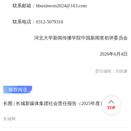
联系邮箱：
hbuxinwen2024@163.com
联系电话：
0312-5079310
河北大学新闻传播学院中国新闻奖初评委员会
202
6
年
6
月
4
日
责任编辑：刘政豪
推荐阅读
长图 | 长城新媒体集团社会责任报告（2025年度）
TOP
长城网