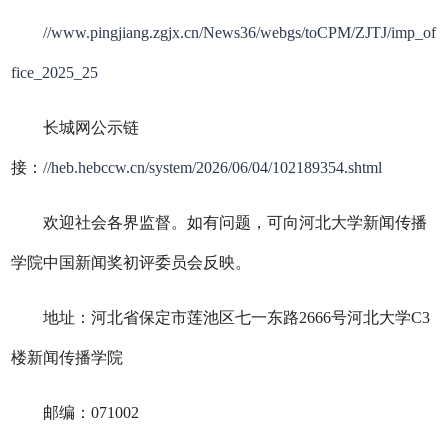
//www.pingjiang.zgjx.cn/News36/webgs/toCPM/ZJTJ/imp_of
fice_2025_25
长城网公示链
接：
//heb.hebccw.cn/system/2026/06/04/102189354.shtml
欢迎社会各界监督。如有问题，可向河北大学新闻传播
学院中国新闻奖初评委员会反映。
地址：河北省保定市莲池区七一东路
2666
号河北大学
C3
楼新闻传播学院
邮编：
071002