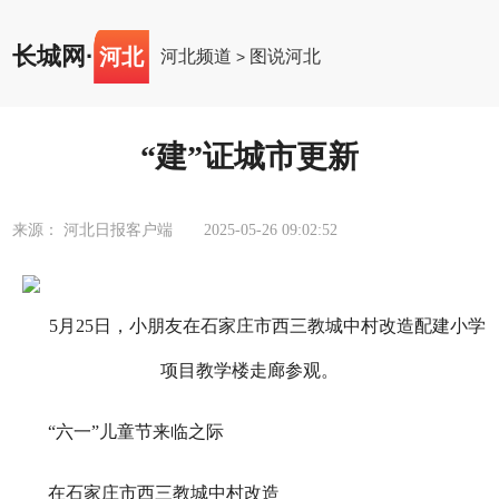
长城网
·
河北
河北频道
图说河北
>
“建”证城市更新
来源： 河北日报客户端
2025-05-26 09:02:52
5月25日，小朋友在石家庄市西三教城中村改造配建小学
项目教学楼走廊参观。
“六一”儿童节来临之际
在石家庄市西三教城中村改造