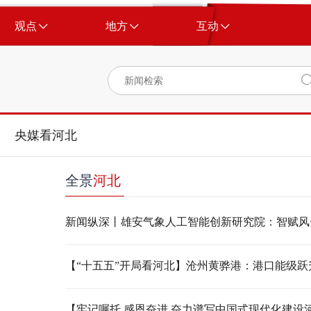
观点
地方
互动
央媒看河北
全景
河北
新闻纵深丨雄安气象人工智能创新研究院：智赋风