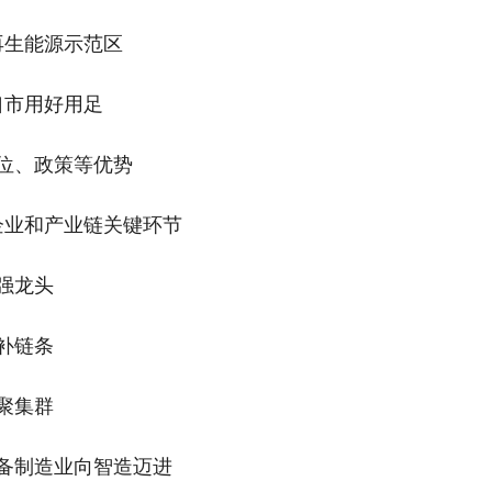
再生能源示范区
口市用好用足
位、政策等优势
企业和产业链关键环节
强龙头
补链条
聚集群
备制造业向智造迈进