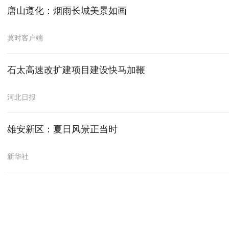
唐山遵化：烟雨长城美景如画
冀时客户端
石太高速改扩建项目建设快马加鞭
河北日报
雄安新区：夏日风景正当时
新华社