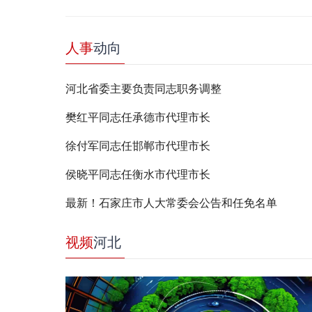
人事
动向
河北省委主要负责同志职务调整
樊红平同志任承德市代理市长
徐付军同志任邯郸市代理市长
侯晓平同志任衡水市代理市长
最新！石家庄市人大常委会公告和任免名单
视频
河北