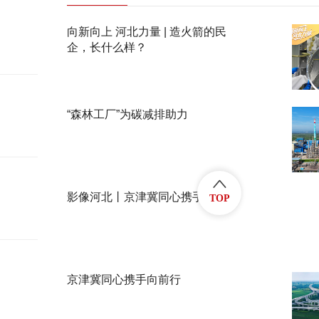
向新向上 河北力量 | 造火箭的民
企，长什么样？
“森林工厂”为碳减排助力
影像河北丨京津冀同心携手向前行
TOP
京津冀同心携手向前行