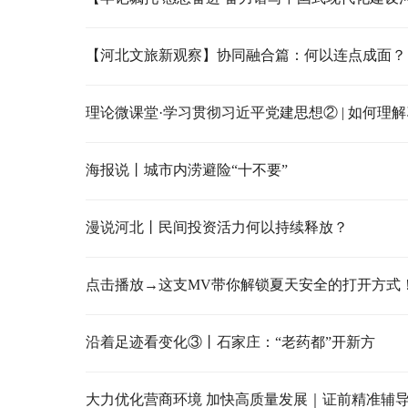
【河北文旅新观察】协同融合篇：何以连点成面？
海报说丨城市内涝避险“十不要”
漫说河北丨民间投资活力何以持续释放？
点击播放→这支MV带你解锁夏天安全的打开方式
沿着足迹看变化③丨石家庄：“老药都”开新方