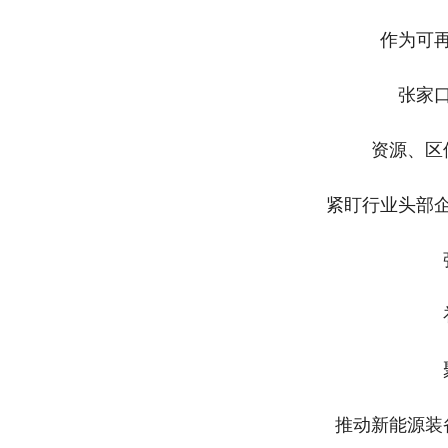
作为可
张家
资源、区
紧盯行业头部
推动新能源装