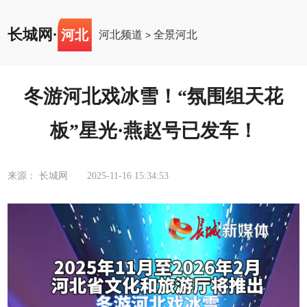
长城网
·
河北
河北频道
全景河北
>
冬游河北戏冰雪！“氛围组天花
板”星光·燕赵号已发车！
来源： 长城网
2025-11-16 15:34:53